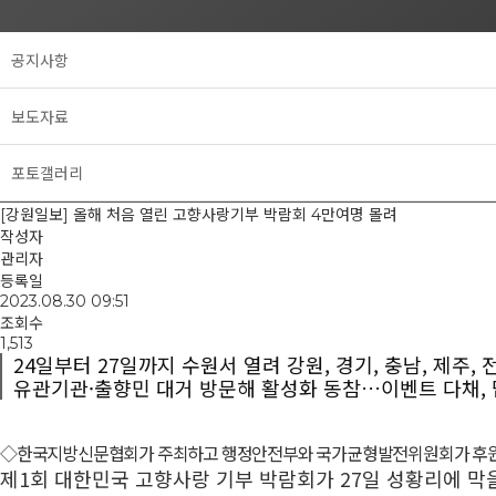
공지사항
보도자료
포토갤러리
[강원일보] 올해 처음 열린 고향사랑기부 박람회 4만여명 몰려
작성자
관리자
등록일
2023.08.30 09:51
조회수
1,513
24일부터 27일까지 수원서 열려 강원, 경기, 충남, 제주, 
유관기관·출향민 대거 방문해 활성화 동참…이벤트 다채, 
◇한국지방신문협회가 주최하고 행정안전부와 국가균형발전위원회가 후원한 이번
제1회 대한민국 고향사랑 기부 박람회가 27일 성황리에 막