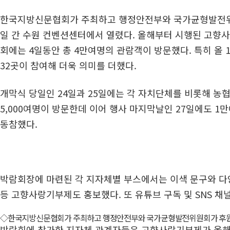
한국지방신문협회가 주최하고 행정안전부와 국가균형발전위원회
일 간 수원 컨벤션센터에서 열렸다. 올해부터 시행된 고향사
회에는 4일동안 총 4만여명의 관람객이 방문했다. 특히 올 
32곳이 참여해 더욱 의미를 더했다.
개막식 당일인 24일과 25일에는 각 자치단체를 비롯해 농
5,000여명이 방문한데 이어 행사 마지막날인 27일에도 
동참했다.
박람회장에 마련된 각 지자체별 부스에서는 이색 문구와 다
등 고향사랑기부제도 홍보했다. 또 유튜브 구독 및 SNS 
◇한국지방신문협회가 주최하고 행정안전부와 국가균형발전위원회가 후원한 이번
박람회에 참가한 지자체 관계자들은 고향사랑기부제가 올해