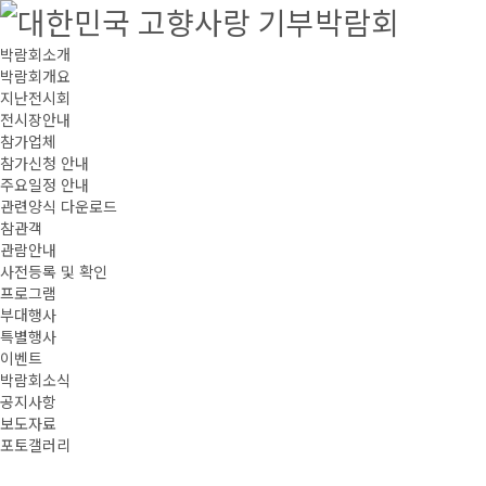
박람회소개
박람회개요
지난전시회
전시장안내
참가업체
참가신청 안내
주요일정 안내
관련양식 다운로드
참관객
관람안내
사전등록 및 확인
프로그램
부대행사
특별행사
이벤트
박람회소식
공지사항
보도자료
포토갤러리